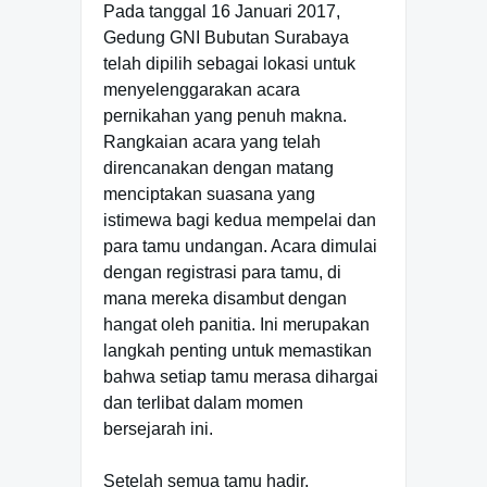
Pada tanggal 16 Januari 2017,
Gedung GNI Bubutan Surabaya
telah dipilih sebagai lokasi untuk
menyelenggarakan acara
pernikahan yang penuh makna.
Rangkaian acara yang telah
direncanakan dengan matang
menciptakan suasana yang
istimewa bagi kedua mempelai dan
para tamu undangan. Acara dimulai
dengan registrasi para tamu, di
mana mereka disambut dengan
hangat oleh panitia. Ini merupakan
langkah penting untuk memastikan
bahwa setiap tamu merasa dihargai
dan terlibat dalam momen
bersejarah ini.
Setelah semua tamu hadir,