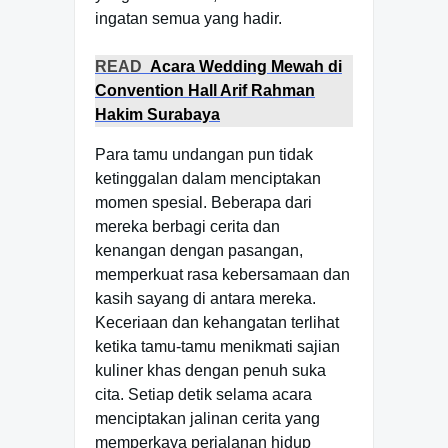
ingatan semua yang hadir.
READ
Acara Wedding Mewah di
Convention Hall Arif Rahman
Hakim Surabaya
Para tamu undangan pun tidak
ketinggalan dalam menciptakan
momen spesial. Beberapa dari
mereka berbagi cerita dan
kenangan dengan pasangan,
memperkuat rasa kebersamaan dan
kasih sayang di antara mereka.
Keceriaan dan kehangatan terlihat
ketika tamu-tamu menikmati sajian
kuliner khas dengan penuh suka
cita. Setiap detik selama acara
menciptakan jalinan cerita yang
memperkaya perjalanan hidup