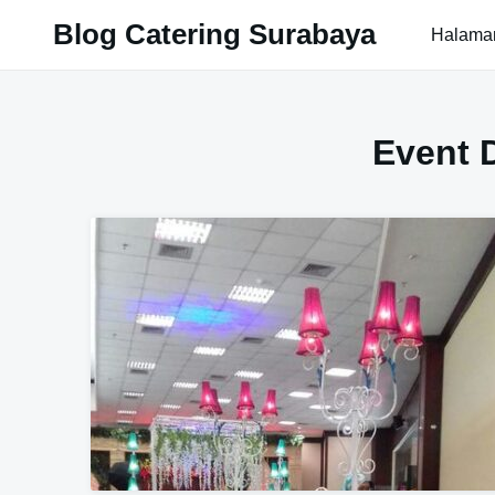
Skip
Blog Catering Surabaya
Halama
to
content
Event 